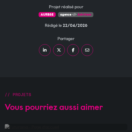
Projet réalisé pour
AURBSE
agence
Advitam
Rédigé le
22/04/2026
Partager
Partager sur LinkedIn
Partager sur X
Partager sur Facebook
Partager par courriel
PROJETS
Vous pourriez aussi aimer