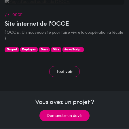
// OCCE
Site internet de l'OCCE
{ OCCE : Un nouveau site pour faire vivre la coopération à l’école
}
Drupal
Deployer
Sass
Vite
JavaScript
Tout voir
Vous avez un projet ?
Demander un devis