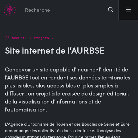
Aller au contenu principal
Ouvr
Fil d'Ariane
Accueil
Projets
Site internet de l’AURBSE
Concevoir un site capable d’incarner l’identité de
l’AURBSE tout en rendant ses données territoriales
plus lisibles, plus accessibles et plus simples à
diffuser : un projet à la croisée du design éditorial,
de la visualisation d’informations et de
l’automatisation.
L’Agence d’Urbanisme de Rouen et des Boucles de Seine et Eure
accompagne les collectivités dans la lecture et l’analyse des
grandes mutations du territoire. Pour ce projet, l’enjeu était