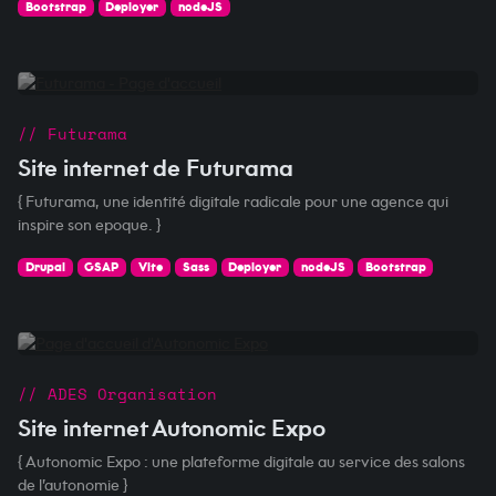
Bootstrap
Deployer
nodeJS
// Futurama
Site internet de Futurama
{ Futurama, une identité digitale radicale pour une agence qui
inspire son epoque. }
Drupal
GSAP
Vite
Sass
Deployer
nodeJS
Bootstrap
// ADES Organisation
Site internet Autonomic Expo
{ Autonomic Expo : une plateforme digitale au service des salons
de l’autonomie }