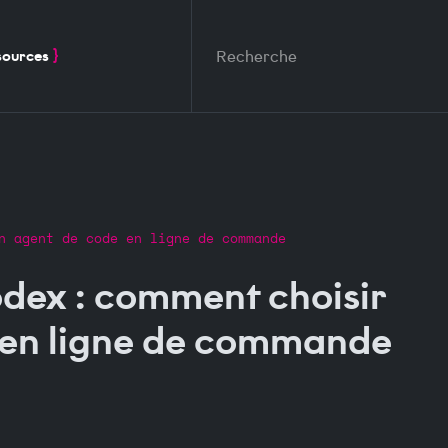
Aller au contenu principal
sources
n agent de code en ligne de commande
dex : comment choisir
 en ligne de commande