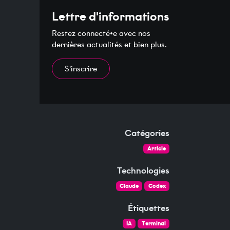
Lettre d'informations
Restez connecté•e avec nos
dernières actualités et bien plus.
S'inscrire
Catégories
Article
Technologies
Claude
Codex
Étiquettes
IA
Terminal