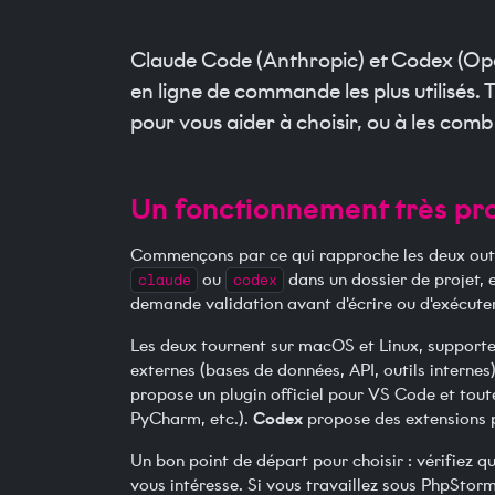
Claude Code (Anthropic) et Codex (Ope
en ligne de commande les plus utilisés. 
pour vous aider à choisir, ou à les comb
Un fonctionnement très pr
Commençons par ce qui rapproche les deux outil
claude
ou
codex
dans un dossier de projet, e
demande validation avant d'écrire ou d'exécuter, 
Les deux tournent sur macOS et Linux, support
externes (bases de données, API, outils internes)
propose un plugin officiel pour VS Code et tou
Codex
PyCharm, etc.).
propose des extensions 
Un bon point de départ pour choisir : vérifiez qu
vous intéresse. Si vous travaillez sous PhpStor