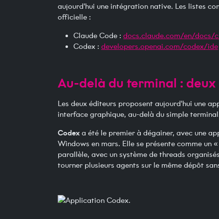
aujourd'hui une intégration native. Les listes c
officielle :
Claude Code :
docs.claude.com/en/docs/cl
Codex :
developers.openai.com/codex/ide
Au-delà du terminal : deux
Les deux éditeurs proposent aujourd'hui une ap
interface graphique, au-delà du simple terminal
Codex
a été le premier à dégainer, avec une ap
Windows en mars. Elle se présente comme un « 
parallèle, avec un système de threads organisés 
tourner plusieurs agents sur le même dépôt sans c