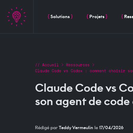
Solutions
Projets
Res
Fil d'Ariane
Accueil
Ressources
Claude Code vs Codex : comment choisir so
Claude Code vs Co
son agent de code
Teddy Vermeulin
17/04/2026
Rédigé par
le