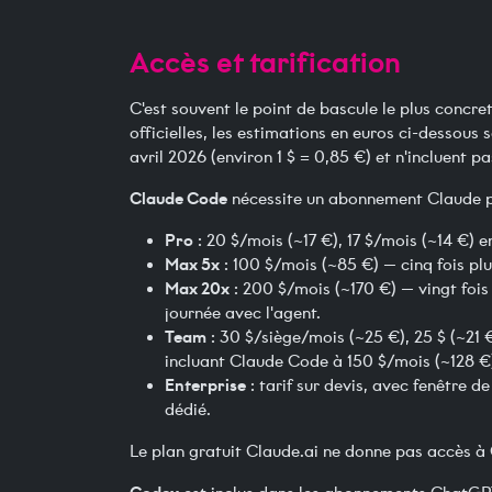
Accès et tarification
C'est souvent le point de bascule le plus concret
officielles, les estimations en euros ci-dessous 
avril 2026 (environ 1 $ = 0,85 €) et n'incluent p
Claude Code
nécessite un abonnement Claude p
Pro
: 20 $/mois (~17 €), 17 $/mois (~14 €) 
Max 5x
: 100 $/mois (~85 €) — cinq fois plu
Max 20x
: 200 $/mois (~170 €) — vingt fois 
journée avec l'agent.
Team
: 30 $/siège/mois (~25 €), 25 $ (~21 
incluant Claude Code à 150 $/mois (~128 €)
Enterprise
: tarif sur devis, avec fenêtre 
dédié.
Le plan gratuit Claude.ai ne donne pas accès à