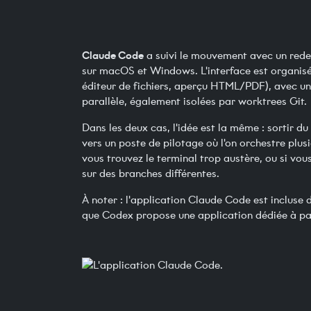
Claude Code
a suivi le mouvement avec un redes
sur macOS et Windows. L'interface est organisée
éditeur de fichiers, aperçu HTML/PDF), avec une
parallèle, également isolées par worktrees Git.
Dans les deux cas, l'idée est la même : sortir d
vers un poste de pilotage où l'on orchestre plus
vous trouvez le terminal trop austère, ou si vou
sur des branches différentes.
À noter : l'application Claude Code est incluse 
que Codex propose une application dédiée à par