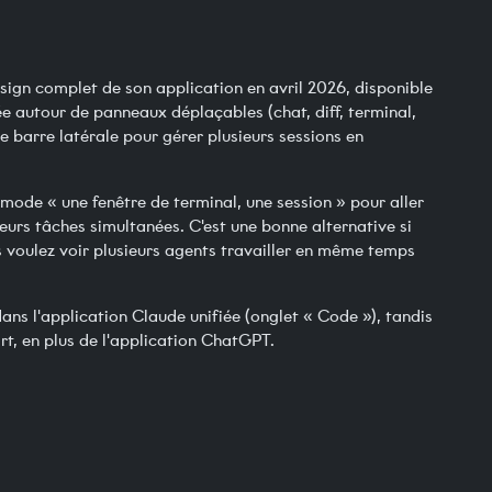
ign complet de son application en avril 2026, disponible
 autour de panneaux déplaçables (chat, diff, terminal,
 barre latérale pour gérer plusieurs sessions en
u mode « une fenêtre de terminal, une session » pour aller
ieurs tâches simultanées. C'est une bonne alternative si
s voulez voir plusieurs agents travailler en même temps
dans l'application Claude unifiée (onglet « Code »), tandis
t, en plus de l'application ChatGPT.