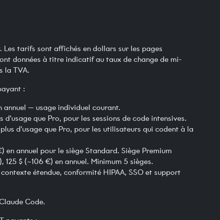
. Les tarifs sont affichés en dollars sur les pages
sont données à titre indicatif au taux de change de mi-
as la TVA.
ayant :
en annuel — usage individuel courant.
s d'usage que Pro, pour les sessions de code intensives.
plus d'usage que Pro, pour les utilisateurs qui codent à la
€) en annuel pour le siège Standard. Siège Premium
, 125 $ (~106 €) en annuel. Minimum 5 sièges.
de contexte étendue, conformité HIPAA, SSO et support
 Claude Code.