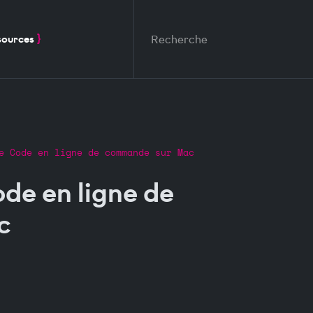
Aller au contenu principal
sources
e Code en ligne de commande sur Mac
ode en ligne de
c