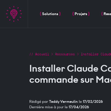
Solutions
Projets
Res
Fil d'Ariane
Accueil
Ressources
Installer Claud
Installer Claude C
commande sur Ma
Teddy Vermeulin
17/02/2026
Rédigé par
le
17/04/2026
Dernière mise à jour le