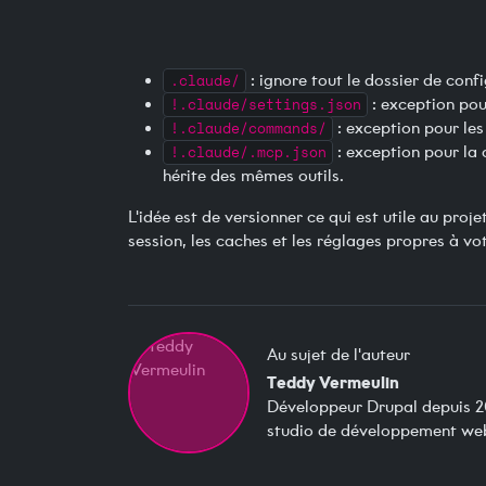
.claude/
: ignore tout le dossier de conf
!.claude/settings.json
: exception pou
!.claude/commands/
: exception pour le
!.claude/.mcp.json
: exception pour la 
hérite des mêmes outils.
L'idée est de versionner ce qui est utile au projet
session, les caches et les réglages propres à vo
Au sujet de l'auteur
Teddy Vermeulin
Développeur Drupal depuis 2
studio de développement web