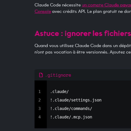
Claude Code nécessite
un compte Claude payan
Console
avec crédits API. Le plan gratuit ne do
Astuce : ignorer les fichier
Quand vous utilisez Claude Code dans un dépôt Gi
n'ont pas vocation à être versionnés. Ajoutez ce
.gitignore
1
.claude/
2
!.claude/settings.json
3
!.claude/commands/
4
!.claude/.mcp.json