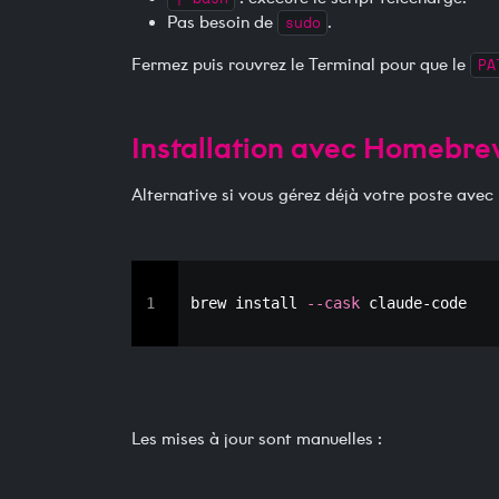
Pas besoin de
sudo
.
Fermez puis rouvrez le Terminal pour que le
PA
Installation avec Homebr
Alternative si vous gérez déjà votre poste ave
1
brew install 
--cask
 claude-code
Les mises à jour sont manuelles :