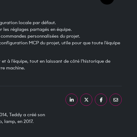
iguration locale par défaut.
r les réglages partagés en équipe.
s commandes personnalisées du projet.
configuration MCP du projet, utile pour que toute l'équipe
 et à l'équipe, tout en laissant de côté l'historique de
tre machine.
Partager sur LinkedIn
Partager sur X
Partager sur Fa
Partager p
014, Teddy a créé son
, lamp, en 2017.